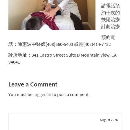
請電話預
約十次的
扶陽治療
計劃治療
預約電
話：陳惠波中醫師(408)660-5403 或是(408)414-7732
診所地址：341 Castro Street Suite D Mountain View, CA
94041
Leave a Comment
You must be
logged in
to post a comment.
August 2026