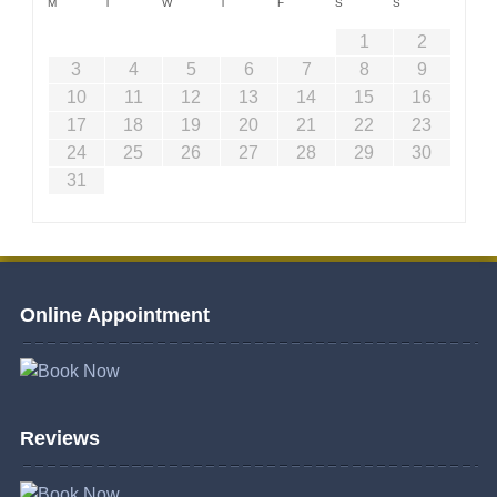
M
T
W
T
F
S
S
1
2
3
4
5
6
7
8
9
10
11
12
13
14
15
16
17
18
19
20
21
22
23
24
25
26
27
28
29
30
31
Online Appointment
Reviews