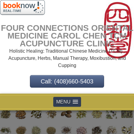
FOUR CONNECTIONS ORIENTAL
MEDICINE CAROL CHEN TCM
ACUPUNCTURE CLINIC
Holistic Healing: Traditional Chinese Medicine (TCM) ,
Acupuncture, Herbs, Manual Therapy, Moxibustion, and
Cupping
Call: (408)660-5403
MENU