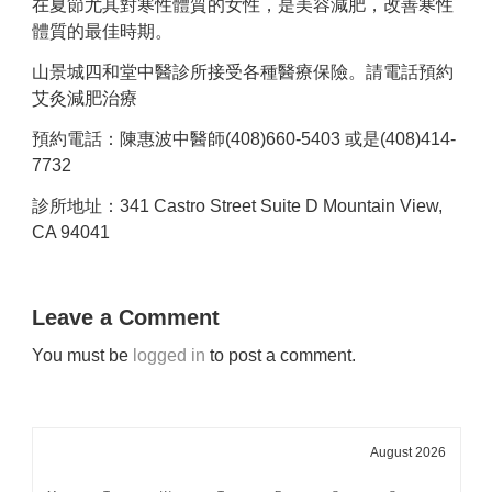
在夏節尤其對寒性體質的女性，是美容減肥，改善寒性
體質的最佳時期。
山景城四和堂中醫診所接受各種醫療保險。請電話預約
艾灸減肥治療
預約電話：陳惠波中醫師(408)660-5403 或是(408)414-
7732
診所地址：341 Castro Street Suite D Mountain View,
CA 94041
Leave a Comment
You must be
logged in
to post a comment.
August 2026